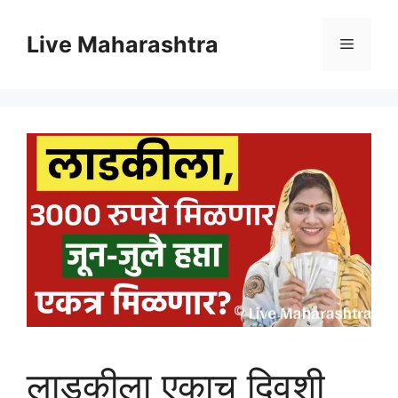
Skip
to
Live Maharashtra
Menu
content
लाडकीला एकाच दिवशी