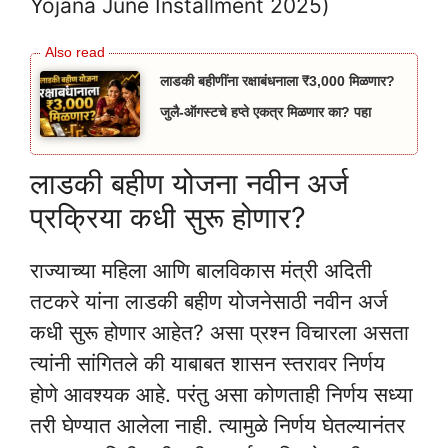
Yojana June Installment 2025)
लाडकी बहीणींना रक्षाबंधनाला ₹3,000 मिळणार?
जुलै-ऑगस्टचे हप्ते एकत्र मिळणार का? पहा
लाडकी बहीण योजना नवीन अर्ज
प्रक्रिया कधी सुरू होणार?
राज्याच्या महिला आणि बालविकास मंत्री अदिती
तटकरे यांना लाडकी बहीण योजनेसाठी नवीन अर्ज
कधी सुरू होणार आहेत? असा प्रश्न विचारला असता
त्यांनी सांगितले की याबाबत शासन स्तरावर निर्णय
होणे आवश्यक आहे. परंतु असा कोणताही निर्णय सध्या
तरी घेण्यात आलेला नाही. त्यामुळे निर्णय घेतल्यानंतर