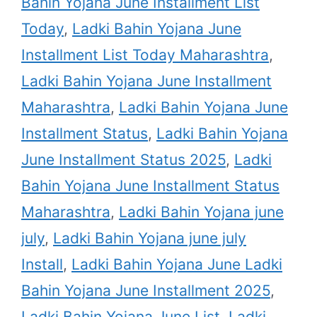
Bahin Yojana June Installment List
Today
,
Ladki Bahin Yojana June
Installment List Today Maharashtra
,
Ladki Bahin Yojana June Installment
Maharashtra
,
Ladki Bahin Yojana June
Installment Status
,
Ladki Bahin Yojana
June Installment Status 2025
,
Ladki
Bahin Yojana June Installment Status
Maharashtra
,
Ladki Bahin Yojana june
july
,
Ladki Bahin Yojana june july
Install
,
Ladki Bahin Yojana June Ladki
Bahin Yojana June Installment 2025
,
Ladki Bahin Yojana June List
,
Ladki