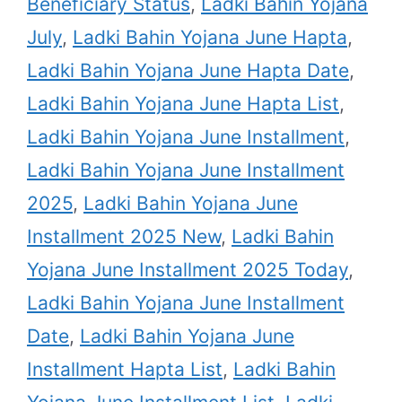
Beneficiary Status
,
Ladki Bahin Yojana
July
,
Ladki Bahin Yojana June Hapta
,
Ladki Bahin Yojana June Hapta Date
,
Ladki Bahin Yojana June Hapta List
,
Ladki Bahin Yojana June Installment
,
Ladki Bahin Yojana June Installment
2025
,
Ladki Bahin Yojana June
Installment 2025 New
,
Ladki Bahin
Yojana June Installment 2025 Today
,
Ladki Bahin Yojana June Installment
Date
,
Ladki Bahin Yojana June
Installment Hapta List
,
Ladki Bahin