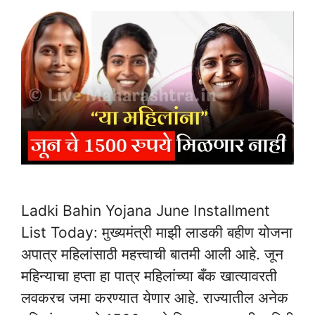
Ladki Bahin Yojana June Installment
List Today: मुख्यमंत्री माझी लाडकी बहीण योजना
अपात्र महिलांसाठी महत्त्वाची बातमी आली आहे. जून
महिन्याचा हप्ता हा पात्र महिलांच्या बँक खात्यावरती
लवकरच जमा करण्यात येणार आहे. राज्यातील अनेक