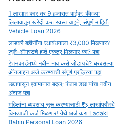
1 लाखात कार तर 9 हजारात बाईक; बँकेच्या
लिलावातून खरेदी करा स्वस्त वाहने, संपूर्ण माहिती
Vehicle Loan 2026
लाडकी बहीणींना रक्षाबंधनाला ₹3,000 मिळणार?
जुलै-ऑगस्टचे हप्ते एकत्र मिळणार का? पहा
रेशनकार्डमध्ये नवीन नाव कसे जोडायचे? घरबसल्या
ऑनलाइन अर्ज करण्याची संपूर्ण प्रक्रिया पहा
उद्यापासून हवामानात बदल; पंजाब डख यांचा नवीन
अंदाज पहा
महिलांना व्यवसाय सुरू करण्यासाठी ₹३ लाखांपर्यंतचे
बिनव्याजी कर्ज मिळणार! येथे अर्ज करा Ladaki
Bahin Personal Loan 2026