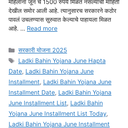
महिलांना जून चे 1500 रुपये मिळत नसल्याची माहिती
देखील समोर आली आहे. त्यानुसारच सरकारने कठोर
पावलं उचलण्यास सुरुवात केल्याचे पाहायला मिळत
आहे. …
Read more
Categories
सरकारी योजना 2025
Tags
Ladki Bahin Yojana June Hapta
Date
,
Ladki Bahin Yojana June
Installment
,
Ladki Bahin Yojana June
Installment Date
,
Ladki Bahin Yojana
June Installment List
,
Ladki Bahin
Yojana June Installment List Today
,
Ladki Bahin Yojana June Installment