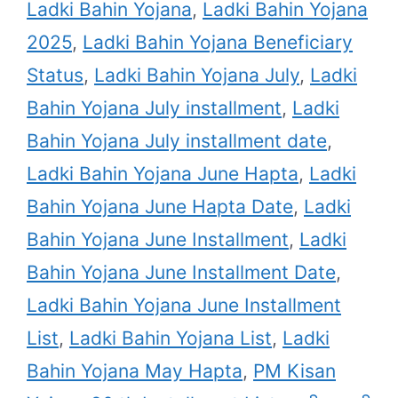
Ladki Bahin Yojana
,
Ladki Bahin Yojana
2025
,
Ladki Bahin Yojana Beneficiary
Status
,
Ladki Bahin Yojana July
,
Ladki
Bahin Yojana July installment
,
Ladki
Bahin Yojana July installment date
,
Ladki Bahin Yojana June Hapta
,
Ladki
Bahin Yojana June Hapta Date
,
Ladki
Bahin Yojana June Installment
,
Ladki
Bahin Yojana June Installment Date
,
Ladki Bahin Yojana June Installment
List
,
Ladki Bahin Yojana List
,
Ladki
Bahin Yojana May Hapta
,
PM Kisan