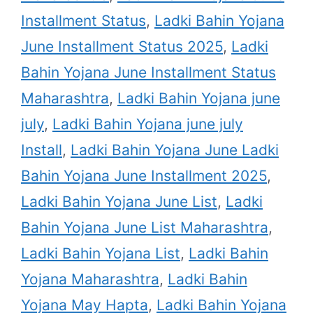
Installment Status
,
Ladki Bahin Yojana
June Installment Status 2025
,
Ladki
Bahin Yojana June Installment Status
Maharashtra
,
Ladki Bahin Yojana june
july
,
Ladki Bahin Yojana june july
Install
,
Ladki Bahin Yojana June Ladki
Bahin Yojana June Installment 2025
,
Ladki Bahin Yojana June List
,
Ladki
Bahin Yojana June List Maharashtra
,
Ladki Bahin Yojana List
,
Ladki Bahin
Yojana Maharashtra
,
Ladki Bahin
Yojana May Hapta
,
Ladki Bahin Yojana