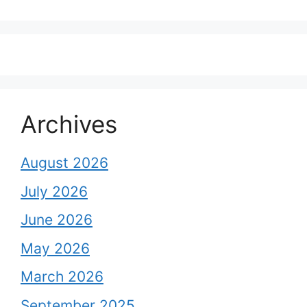
Archives
August 2026
July 2026
June 2026
May 2026
March 2026
September 2025