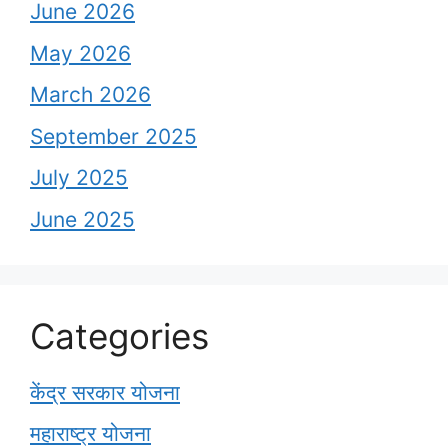
June 2026
May 2026
March 2026
September 2025
July 2025
June 2025
Categories
केंद्र सरकार योजना
महाराष्ट्र योजना