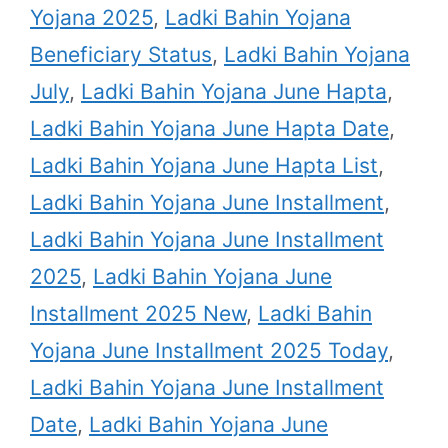
Yojana 2025
,
Ladki Bahin Yojana
Beneficiary Status
,
Ladki Bahin Yojana
July
,
Ladki Bahin Yojana June Hapta
,
Ladki Bahin Yojana June Hapta Date
,
Ladki Bahin Yojana June Hapta List
,
Ladki Bahin Yojana June Installment
,
Ladki Bahin Yojana June Installment
2025
,
Ladki Bahin Yojana June
Installment 2025 New
,
Ladki Bahin
Yojana June Installment 2025 Today
,
Ladki Bahin Yojana June Installment
Date
,
Ladki Bahin Yojana June