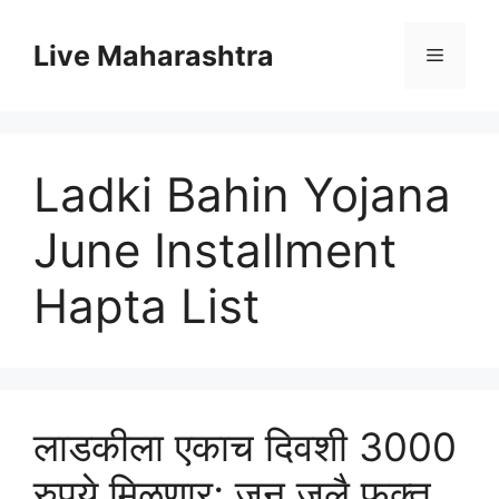
Skip
to
Live Maharashtra
Menu
content
Ladki Bahin Yojana
June Installment
Hapta List
लाडकीला एकाच दिवशी 3000
रुपये मिळणार; जून जुलै फक्त