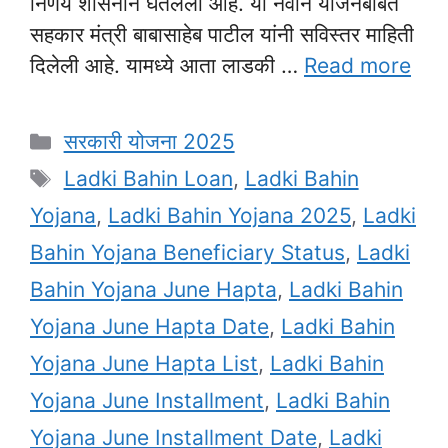
निर्णय शासनाने घेतलेला आहे. या नवीन योजनेबाबत
सहकार मंत्री बाबासाहेब पाटील यांनी सविस्तर माहिती
दिलेली आहे. यामध्ये आता लाडकी …
Read more
Categories
सरकारी योजना 2025
Tags
Ladki Bahin Loan
,
Ladki Bahin
Yojana
,
Ladki Bahin Yojana 2025
,
Ladki
Bahin Yojana Beneficiary Status
,
Ladki
Bahin Yojana June Hapta
,
Ladki Bahin
Yojana June Hapta Date
,
Ladki Bahin
Yojana June Hapta List
,
Ladki Bahin
Yojana June Installment
,
Ladki Bahin
Yojana June Installment Date
,
Ladki