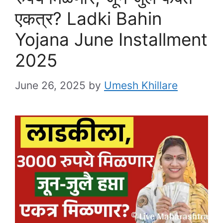
एकत्र? Ladki Bahin
Yojana June Installment
2025
June 26, 2025
by
Umesh Khillare