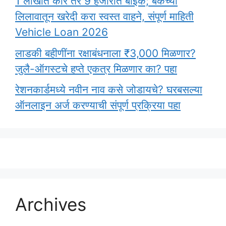
1 लाखात कार तर 9 हजारात बाईक; बँकेच्या
लिलावातून खरेदी करा स्वस्त वाहने, संपूर्ण माहिती
Vehicle Loan 2026
लाडकी बहीणींना रक्षाबंधनाला ₹3,000 मिळणार?
जुलै-ऑगस्टचे हप्ते एकत्र मिळणार का? पहा
रेशनकार्डमध्ये नवीन नाव कसे जोडायचे? घरबसल्या
ऑनलाइन अर्ज करण्याची संपूर्ण प्रक्रिया पहा
Archives