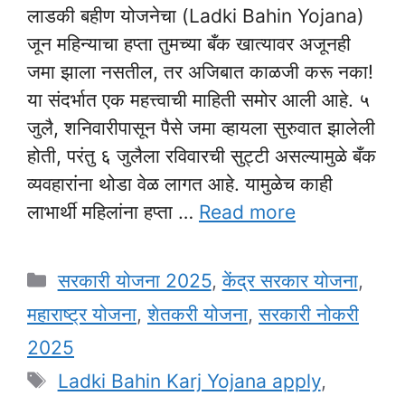
लाडकी बहीण योजनेचा (Ladki Bahin Yojana)
जून महिन्याचा हप्ता तुमच्या बँक खात्यावर अजूनही
जमा झाला नसतील, तर अजिबात काळजी करू नका!
या संदर्भात एक महत्त्वाची माहिती समोर आली आहे. ५
जुलै, शनिवारीपासून पैसे जमा व्हायला सुरुवात झालेली
होती, परंतु ६ जुलैला रविवारची सुट्टी असल्यामुळे बँक
व्यवहारांना थोडा वेळ लागत आहे. यामुळेच काही
लाभार्थी महिलांना हप्ता …
Read more
Categories
सरकारी योजना 2025
,
केंद्र सरकार योजना
,
महाराष्ट्र योजना
,
शेतकरी योजना
,
सरकारी नोकरी
2025
Tags
Ladki Bahin Karj Yojana apply
,