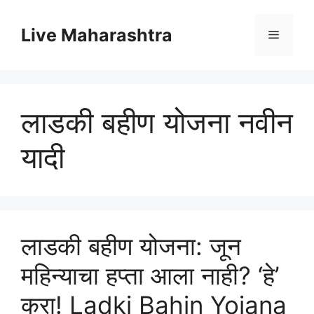
Skip
to
Live Maharashtra
Menu
content
लाडकी बहीण योजना नवीन
यादी
लाडकी बहीण योजना: जून
महिन्याचा हप्ता आला नाही? ‘हे’
करा! Ladki Bahin Yojana