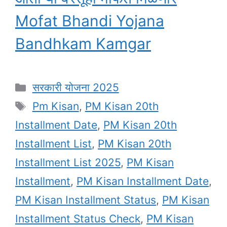
Mofat Bhandi Yojana
Bandhkam Kamgar
Categories
सरकारी योजना 2025
Tags
Pm Kisan
,
PM Kisan 20th
Installment Date
,
PM Kisan 20th
Installment List
,
PM Kisan 20th
Installment List 2025
,
PM Kisan
Installment
,
PM Kisan Installment Date
,
PM Kisan Installment Status
,
PM Kisan
Installment Status Check
,
PM Kisan