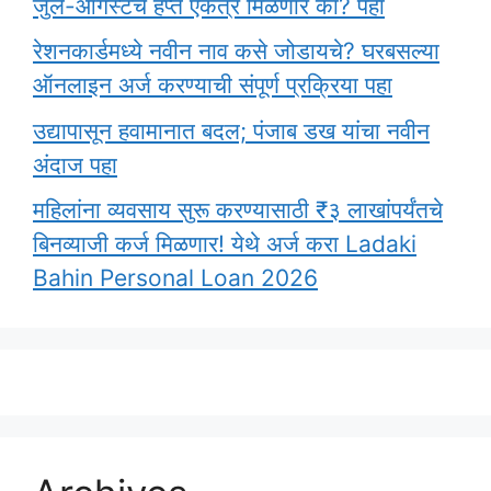
जुलै-ऑगस्टचे हप्ते एकत्र मिळणार का? पहा
रेशनकार्डमध्ये नवीन नाव कसे जोडायचे? घरबसल्या
ऑनलाइन अर्ज करण्याची संपूर्ण प्रक्रिया पहा
उद्यापासून हवामानात बदल; पंजाब डख यांचा नवीन
अंदाज पहा
महिलांना व्यवसाय सुरू करण्यासाठी ₹३ लाखांपर्यंतचे
बिनव्याजी कर्ज मिळणार! येथे अर्ज करा Ladaki
Bahin Personal Loan 2026