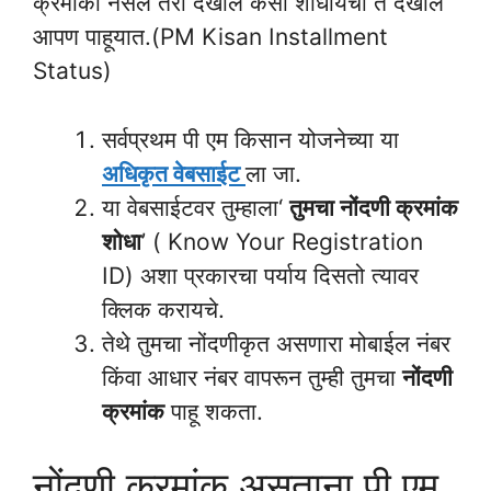
क्रमांका नसेल तरी देखील कसा शोधायचा ते देखील
आपण पाहूयात.(PM Kisan Installment
Status)
सर्वप्रथम पी एम किसान योजनेच्या या
अधिकृत वेबसाईट
ला जा.
या वेबसाईटवर तुम्हाला‘
तुमचा नोंदणी क्रमांक
शोधा
’ ( Know Your Registration
ID) अशा प्रकारचा पर्याय दिसतो त्यावर
क्लिक करायचे.
तेथे तुमचा नोंदणीकृत असणारा मोबाईल नंबर
किंवा आधार नंबर वापरून तुम्ही तुमचा
नोंदणी
क्रमांक
पाहू शकता.
नोंदणी क्रमांक असताना पी एम