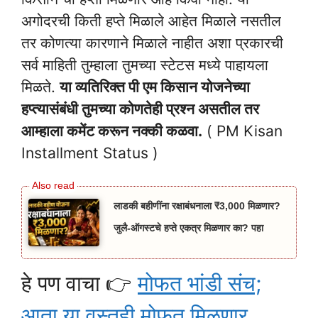
अगोदरची किती हप्ते मिळाले आहेत मिळाले नसतील
तर कोणत्या कारणाने मिळाले नाहीत अशा प्रकारची
सर्व माहिती तुम्हाला तुमच्या स्टेटस मध्ये पाहायला
मिळते.
या व्यतिरिक्त पी एम किसान योजनेच्या
हप्त्यासंबंधी तुमच्या कोणतेही प्रश्न असतील तर
आम्हाला कमेंट करून नक्की कळवा.
( PM Kisan
Installment Status )
लाडकी बहीणींना रक्षाबंधनाला ₹3,000 मिळणार?
जुलै-ऑगस्टचे हप्ते एकत्र मिळणार का? पहा
हे पण वाचा 👉
मोफत भांडी संच;
आता या वस्तूही मोफत मिळणार