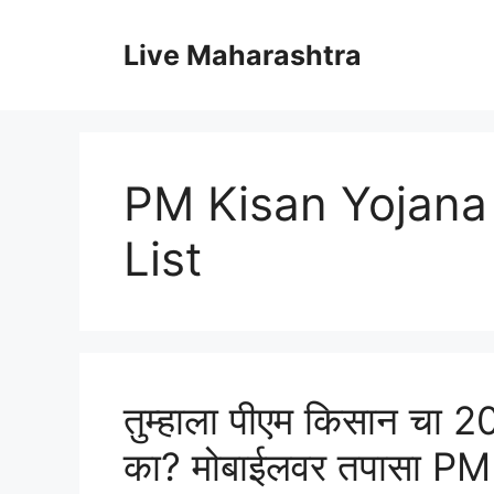
Skip
to
Live Maharashtra
content
PM Kisan Yojana 
List
तुम्हाला पीएम किसान चा 20
का? मोबाईलवर तपासा P