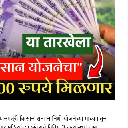
ंत्री किसान सन्मान निधी योजनेच्या माध्यमातून
र महिन्यांच्या अंतराने विविध 3 हप्त्यामध्ये जमा