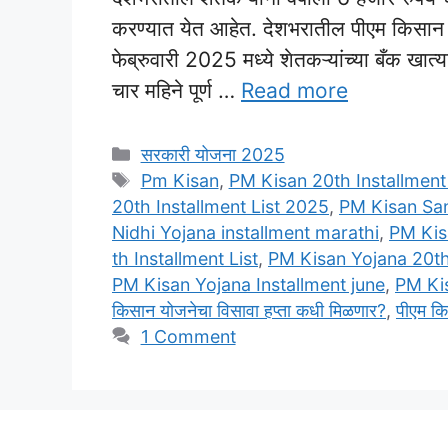
करण्यात येत आहेत. देशभरातील पीएम किसान योज
फेब्रुवारी 2025 मध्ये शेतकऱ्यांच्या बँक ख
चार महिने पूर्ण …
Read more
Categories
सरकारी योजना 2025
Tags
Pm Kisan
,
PM Kisan 20th Installment
20th Installment List 2025
,
PM Kisan San
Nidhi Yojana installment marathi
,
PM Kis
th Installment List
,
PM Kisan Yojana 20th 
PM Kisan Yojana Installment june
,
PM Kis
किसान योजनेचा विसावा हप्ता कधी मिळणार?
,
पीएम कि
1 Comment