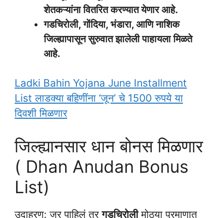
शेतकऱ्यांना वितरित करण्यात येणार आहे.
गडचिरोली, गोंदिया, भंडारा, आणि नाशिक
जिल्ह्यापासून सुरुवात झालेली पाहायला मिळते
आहे.
Ladki Bahin Yojana June Installment
List लाडक्या बहिणींना ‘जून’ चे 1500 रुपये या
दिवशी मिळणार
जिल्ह्यानसार धान बोनस मिळणार
( Dhan Anudan Bonus
List)
उदाहरण: जर पाहिलं तर
गडचिरोली
मोठ्या प्रमाणात