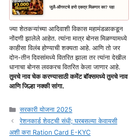
जुलै-ऑगस्टचे हप्ते एकत्र मिळणार का? पहा
ज्या शेतकऱ्यांच्या आदिवाशी विकास महामंडळाकडून
नोंदणी झालेले आहेत. त्यांना मात्र बोनस मिळण्यामध्ये
काहीसा विलंब होण्याची शक्यता आहे. आणि तो जर
दोन-तीन दिवसांमध्ये वितरित झाला तर त्यांना देखील
धानाचा बोनस लवकरच वितरित केला जाणार आहे.
तुमचे नाव चेक करण्यासाठी कमेंट बॉक्समध्ये तुमचे नाव
आणि जिल्हा नक्की सांगा.
Categories
सरकारी योजना 2025
रेशनकार्ड शेवटची संधी; घरबसल्या केवायसी
अशी करा Ration Card E-KYC