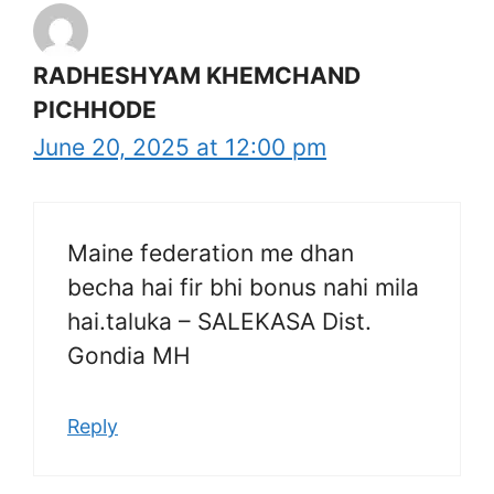
RADHESHYAM KHEMCHAND
PICHHODE
June 20, 2025 at 12:00 pm
Maine federation me dhan
becha hai fir bhi bonus nahi mila
hai.taluka – SALEKASA Dist.
Gondia MH
Reply