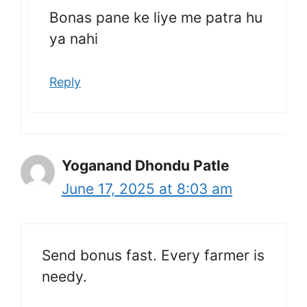
Bonas pane ke liye me patra hu
ya nahi
Reply
Yoganand Dhondu Patle
June 17, 2025 at 8:03 am
Send bonus fast. Every farmer is
needy.