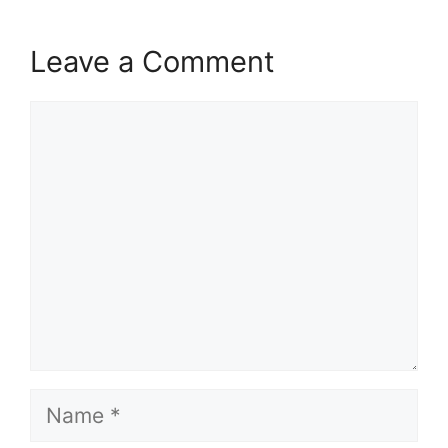
Leave a Comment
Comment
Name