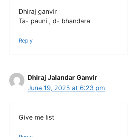
Dhiraj ganvir
Ta- pauni , d- bhandara
Reply
Dhiraj Jalandar Ganvir
June 19, 2025 at 6:23 pm
Give me list
Reply