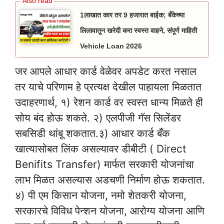
1लाखात कार तर 9 हजारात बाईक; बँकेच्या
लिलावातून खरेदी करा स्वस्त वाहने, संपूर्ण माहिती
Vehicle Loan 2026
जर आपले आधार कार्ड वेळेवर अपडेट करत नसाल
तर याचे परिणाम हे प्रत्यक्ष देखील पाहायला मिळतात
उदाहरणार्थ, १) रेशन कार्ड वर स्वस्त धान्य मिळते ही
सोय बंद होऊ शकते. २) एलपीजी गॅस सिलेंडर
सबसिडी थांबू शकतात.३) आधार कार्ड बँक
खात्यासोबत लिंक असल्यावर डीबीटी ( Direct
Benifits Transfer) मार्फत सरकारी योजनांचा
लाभ मिळत असल्यास अडचणी निर्माण होऊ शकतात.
४) पी एम किसान योजना, नमो शेतकरी योजना,
सरकारचे विविध पेन्शन योजना, आरोग्य योजना आणि