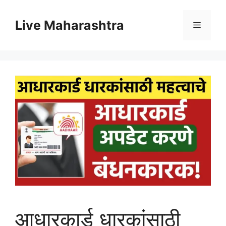
Skip
to
Live Maharashtra
Menu
content
आधारकार्ड धारकांसाठी