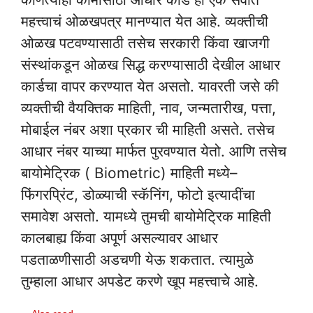
महत्त्वाचं ओळखपत्र मानण्यात येत आहे. व्यक्तीची
ओळख पटवण्यासाठी तसेच सरकारी किंवा खाजगी
संस्थांकडून ओळख सिद्ध करण्यासाठी देखील आधार
कार्डचा वापर करण्यात येत असतो. यावरती जसे की
व्यक्तीची वैयक्तिक माहिती, नाव, जन्मतारीख, पत्ता,
मोबाईल नंबर अशा प्रकार ची माहिती असते. तसेच
आधार नंबर याच्या मार्फत पुरवण्यात येतो. आणि तसेच
बायोमेट्रिक ( Biometric) माहिती मध्ये–
फिंगरप्रिंट, डोळ्याची स्कॅनिंग, फोटो इत्यादींचा
समावेश असतो. यामध्ये तुमची बायोमेट्रिक माहिती
कालबाह्य किंवा अपूर्ण असल्यावर आधार
पडताळणीसाठी अडचणी येऊ शकतात. त्यामुळे
तुम्हाला आधार अपडेट करणे खूप महत्त्वाचे आहे.